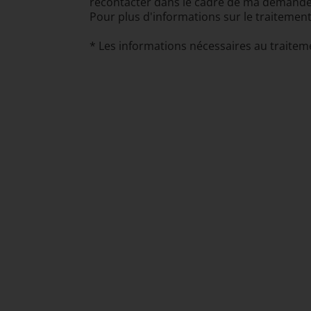
recontacter dans le cadre de ma demande. 
Pour plus d'informations sur le traitement
* Les informations nécessaires au traite