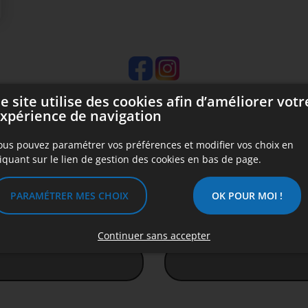
e site utilise des cookies afin d’améliorer votr
xpérience de navigation
ous pouvez paramétrer vos préférences et modifier vos choix en
liquant sur le lien de gestion des cookies en bas de page.
Prénom
PARAMÉTRER MES CHOIX
OK POUR MOI !
Téléphone *
Continuer sans accepter