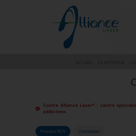
ACCUEIL
LA MÉTHODE
CO
C