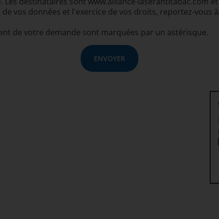
Les destinataires sont www.alliance-laserantitabac.com et
 de vos données et l'exercice de vos droits, reportez-vous 
ment de votre demande sont marquées par un astérisque.
ENVOYER