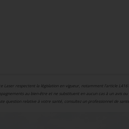
ce Laser respectent la législation en vigueur, notamment l'article L416
mpagnements au bien-être et ne substituent en aucun cas à un avis ou
te question relative à votre santé, consultez un professionnel de santé