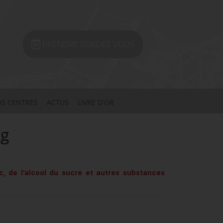
PRENDRE RENDEZ-VOUS
S CENTRES
ACTUS
LIVRE D'OR
rg