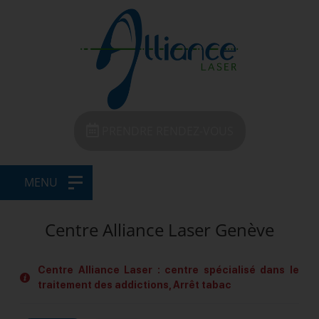
PRENDRE RENDEZ-VOUS
MENU
Centre Alliance Laser Genève