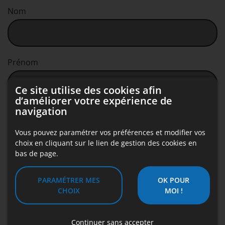
Nom
Prénom
Ce site utilise des cookies afin
d’améliorer votre expérience de
navigation
E-mail *
Vous pouvez paramétrer vos préférences et modifier vos
choix en cliquant sur le lien de gestion des cookies en
bas de page.
Téléphone *
PARAMÉTRER MES
OK POUR
CHOIX
MOI !
Votre message
Continuer sans accepter