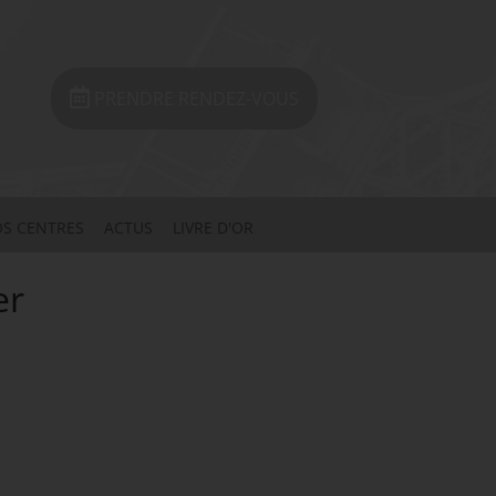
PRENDRE RENDEZ-VOUS
S CENTRES
ACTUS
LIVRE D'OR
er