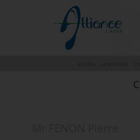
ACCUEIL
LA MÉTHODE
CO
C
Mr FENON Pierre