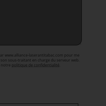
s par www.alliance-laserantitabac.com pour me
 son sous-traitant en charge du serveur web.
à notre
politique de confidentialité
.