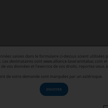
onnées saisies dans le formulaire ci-dessus soient utilisée
Les destinataires sont www.alliance-laserantitabac.com et
 de vos données et l'exercice de vos droits, reportez-vous 
ment de votre demande sont marquées par un astérisque.
ENVOYER