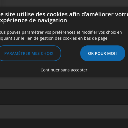
e site utilise des cookies afin d’améliorer votr
xpérience de navigation
Prénom
ous pouvez paramétrer vos préférences et modifier vos choix en
liquant sur le lien de gestion des cookies en bas de page.
PARAMÉTRER MES CHOIX
OK POUR MOI !
Téléphone *
Continuer sans accepter